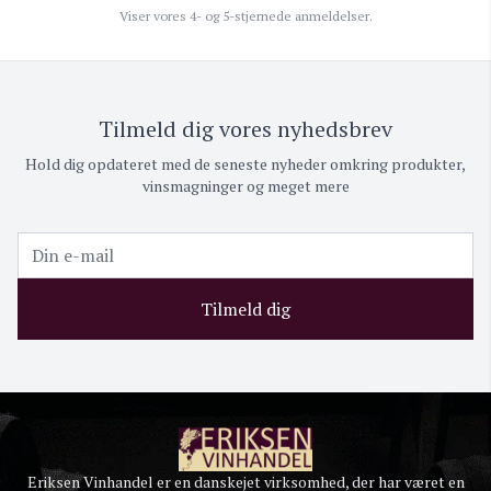
Viser vores 4- og 5-stjernede anmeldelser.
Tilmeld dig vores nyhedsbrev
Hold dig opdateret med de seneste nyheder omkring produkter,
vinsmagninger og meget mere
Tilmeld dig
Eriksen Vinhandel er en danskejet virksomhed, der har været en