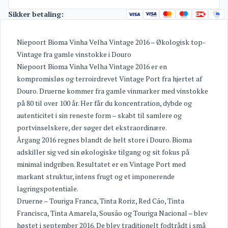
Sikker betaling:
Niepoort Bioma Vinha Velha Vintage 2016 – Økologisk top-
Vintage fra gamle vinstokke i Douro
Niepoort Bioma Vinha Velha Vintage 2016 er en
kompromisløs og terroirdrevet Vintage Port fra hjertet af
Douro. Druerne kommer fra gamle vinmarker med vinstokke
på 80 til over 100 år. Her får du koncentration, dybde og
autenticitet i sin reneste form – skabt til samlere og
portvinselskere, der søger det ekstraordinære.
Årgang 2016 regnes blandt de helt store i Douro. Bioma
adskiller sig ved sin økologiske tilgang og sit fokus på
minimal indgriben. Resultatet er en Vintage Port med
markant struktur, intens frugt og et imponerende
lagringspotentiale.
Druerne – Touriga Franca, Tinta Roriz, Red Cão, Tinta
Francisca, Tinta Amarela, Sousão og Touriga Nacional – blev
høstet i september 2016. De blev traditionelt fodtrådt i små