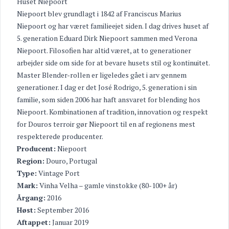
Huset Niepoort
Niepoort blev grundlagt i 1842 af Franciscus Marius
Niepoort og har været familieejet siden. I dag drives huset af
5. generation Eduard Dirk Niepoort sammen med Verona
Niepoort. Filosofien har altid været, at to generationer
arbejder side om side for at bevare husets stil og kontinuitet.
Master Blender-rollen er ligeledes gået i arv gennem
generationer. I dag er det José Rodrigo, 5. generation i sin
familie, som siden 2006 har haft ansvaret for blending hos
Niepoort. Kombinationen af tradition, innovation og respekt
for Douros terroir gør Niepoort til en af regionens mest
respekterede producenter.
Producent:
Niepoort
Region:
Douro, Portugal
Type:
Vintage Port
Mark:
Vinha Velha – gamle vinstokke (80-100+ år)
Årgang:
2016
Høst:
September 2016
Aftappet:
Januar 2019