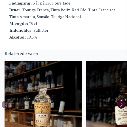
Fadlagring:
3 år på 550 liters fade
Druer:
Touriga Franca, Tinta Roriz, Red Cão, Tinta Francisca,
Tinta Amarela, Sousão, Touriga Nacional
Mængde:
75 cl
Indeholder:
Sulfitter
Alkohol:
19,5%
Relaterede varer