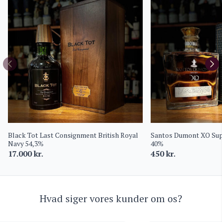
Black Tot Last Consignment British Royal
Santos Dumont XO Supe
Navy 54,3%
40%
17.000
kr.
450
kr.
Hvad siger vores kunder om os?