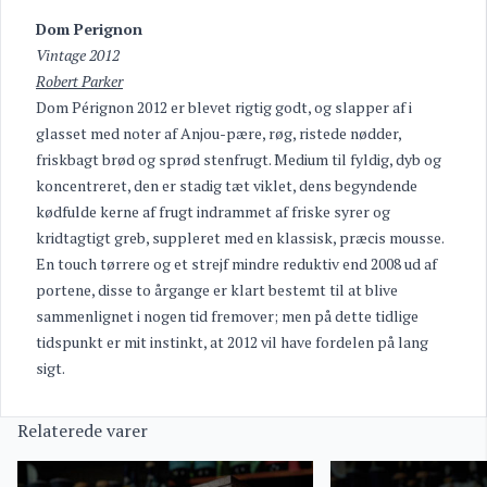
Dom Perignon
Vintage 2012
Robert Parker
Dom Pérignon 2012 er blevet rigtig godt, og slapper af i
glasset med noter af Anjou-pære, røg, ristede nødder,
friskbagt brød og sprød stenfrugt. Medium til fyldig, dyb og
koncentreret, den er stadig tæt viklet, dens begyndende
kødfulde kerne af frugt indrammet af friske syrer og
kridtagtigt greb, suppleret med en klassisk, præcis mousse.
En touch tørrere og et strejf mindre reduktiv end 2008 ud af
portene, disse to årgange er klart bestemt til at blive
sammenlignet i nogen tid fremover; men på dette tidlige
tidspunkt er mit instinkt, at 2012 vil have fordelen på lang
sigt.
Relaterede varer