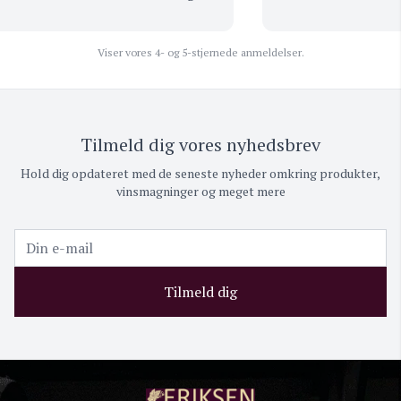
Viser vores 4- og 5-stjernede anmeldelser.
Tilmeld dig vores nyhedsbrev
Hold dig opdateret med de seneste nyheder omkring produkter,
vinsmagninger og meget mere
Tilmeld dig