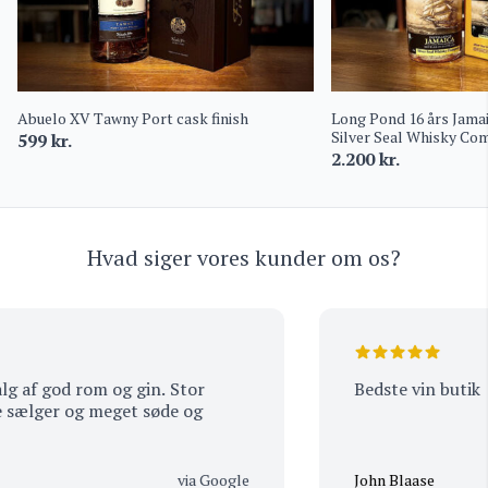
Abuelo XV Tawny Port cask finish
Long Pond 16 års Jama
Silver Seal Whisky Co
599
kr.
2.200
kr.
Hvad siger vores kunder om os?
 af god rom og gin. Stor
Bedste vin butik
ælger og meget søde og
via Google
John Blaase