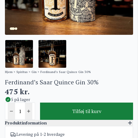
Hjem
>
Spiritus
>
Gin
> Ferdinand’s Saar Quince Gin 30%
Ferdinand’s Saar Quince Gin 30%
475
kr.
5 på lager
Tilføj til kurv
Produktinformation
Levering på 1-2 hverdage
Varenummer
946