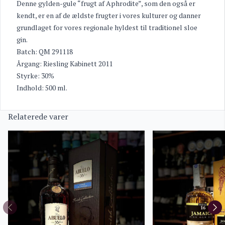
Denne gylden-gule “frugt af Aphrodite”, som den også er
kendt, er en af ​​de ældste frugter i vores kulturer og danner
grundlaget for vores regionale hyldest til traditionel sloe
gin.
Batch: QM 291118
Årgang: Riesling Kabinett 2011
Styrke: 30%
Indhold: 500 ml.
Relaterede varer