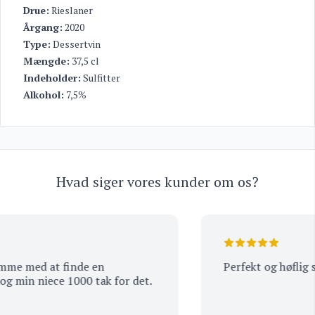
Drue:
Rieslaner
Årgang:
2020
Type:
Dessertvin
Mængde:
37,5 cl
Indeholder:
Sulfitter
Alkohol:
7,5%
Hvad siger vores kunder om os?
e med at finde en
Perfekt og høflig se
 min niece 1000 tak for det.