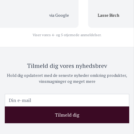
via Google
Lasse Birch
Viser vores 4- og 5-stjernede anmeldelser.
Tilmeld dig vores nyhedsbrev
Hold dig opdateret med de seneste nyheder omkring produkter,
vinsmagninger og meget mere
Tilmeld dig