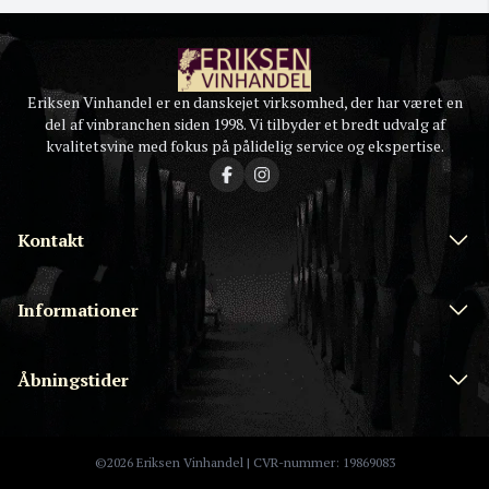
Eriksen Vinhandel er en danskejet virksomhed, der har været en
del af vinbranchen siden 1998. Vi tilbyder et bredt udvalg af
kvalitetsvine med fokus på pålidelig service og ekspertise.
Kontakt
Informationer
Åbningstider
©2026 Eriksen Vinhandel | CVR-nummer: 19869083