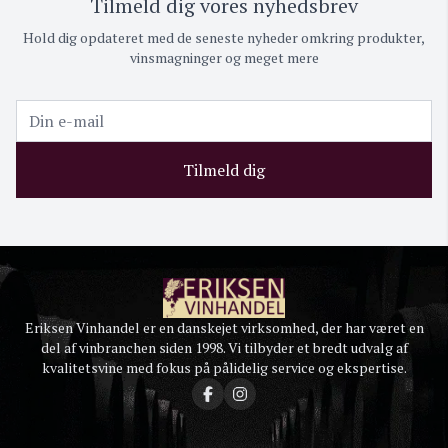
Tilmeld dig vores nyhedsbrev
Hold dig opdateret med de seneste nyheder omkring produkter,
vinsmagninger og meget mere
Tilmeld dig
Eriksen Vinhandel er en danskejet virksomhed, der har været en
del af vinbranchen siden 1998. Vi tilbyder et bredt udvalg af
kvalitetsvine med fokus på pålidelig service og ekspertise.