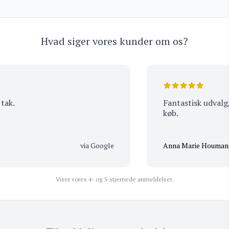
Hvad siger vores kunder om os?
k.
Fantastisk udvalg, 
køb.
via Google
Anna Marie Houmann
Viser vores 4- og 5-stjernede anmeldelser.