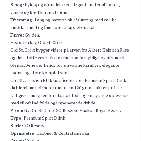
Smag:
Fyldig og afrundet med elegante noter af kokos,
vanilje og blød karamelsødme.
Eftersmag:
Lang og harmonisk afslutning med vanilje,
smørkaramel og fine noter af appelsinskal.
Farve:
Gylden.
Historien bag Old St. Croix
Old St. Croix bygger videre på arven fra Albert Heinrich Riise
og den stolte vestindiske tradition for fyldige og afrundede
blends. Serien er kendt for sin varme karakter, elegante
sødme og store kompleksitet.
Old St. Croix er i EU klassificeret som Premium Spirit Drink,
da blendene indeholder mere end 20 gram sukker pr. liter.
Det giver mulighed for ekstra bløde og smagsrige oplevelser
med silkeblød fylde og imponerende dybde.
Produkt:
Old St. Croix XO Reserve Haakon Royal Reserve
Type:
Premium Spirit Drink
Serie:
XO Reserve
Oprindelse:
Caribien & Centralamerika
Farve:
Gylden