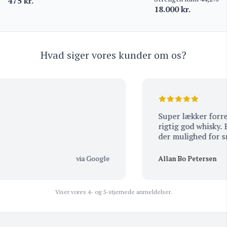
475
kr.
18.000
kr.
Hvad siger vores kunder om os?
Super lækker forretn
rigtig god whisky. Bet
der mulighed for smag
købet-:)
via Google
Allan Bo Petersen
Viser vores 4- og 5-stjernede anmeldelser.