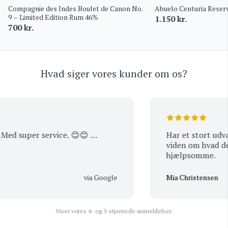
Compagnie des Indes Boulet de Canon No.
Abuelo Centuria Reserv
9 – Limited Edition Rum 46%
1.150
kr.
700
kr.
Hvad siger vores kunder om os?
ed super service. 😊😊 …
Har et stort udvalg
viden om hvad de s
hjælpsomme.
via Google
Mia Christensen
Viser vores 4- og 5-stjernede anmeldelser.