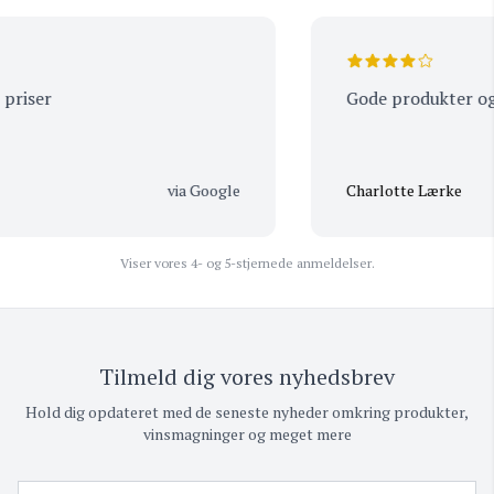
iser
Gode produkter og b
via Google
Charlotte Lærke
Viser vores 4- og 5-stjernede anmeldelser.
Tilmeld dig vores nyhedsbrev
Hold dig opdateret med de seneste nyheder omkring produkter,
vinsmagninger og meget mere