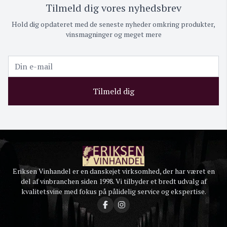
Tilmeld dig vores nyhedsbrev
Hold dig opdateret med de seneste nyheder omkring produkter,
vinsmagninger og meget mere
Tilmeld dig
Eriksen Vinhandel er en danskejet virksomhed, der har været en
del af vinbranchen siden 1998. Vi tilbyder et bredt udvalg af
kvalitetsvine med fokus på pålidelig service og ekspertise.