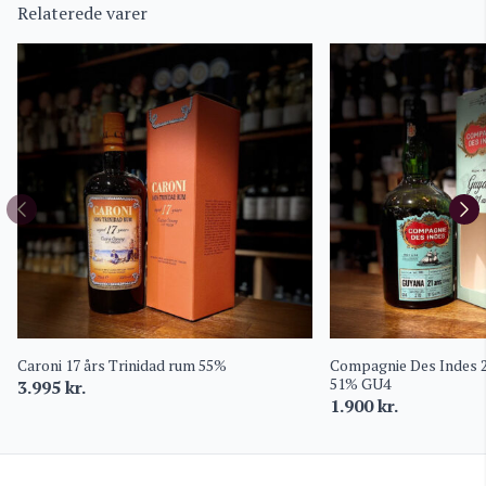
Relaterede varer
Caroni 17 års Trinidad rum 55%
Compagnie Des Indes 
51% GU4
3.995
kr.
1.900
kr.