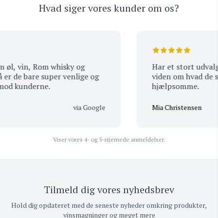
Hvad siger vores kunder om os?
l, vin, Rom whisky og
Har et stort udvalg a
r de bare super venlige og
viden om hvad de sæl
d kunderne.
hjælpsomme.
via Google
Mia Christensen
Viser vores 4- og 5-stjernede anmeldelser.
Tilmeld dig vores nyhedsbrev
Hold dig opdateret med de seneste nyheder omkring produkter,
vinsmagninger og meget mere