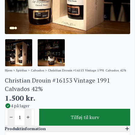
Hjem
>
Spiritus
>
Calvados
> Christian Drouin #16153 Vintage 1991 Calvados 42%
Christian Drouin #16153 Vintage 1991
Calvados 42%
1.500
kr.
4 på lager
Tilføj til kurv
Produktinformation