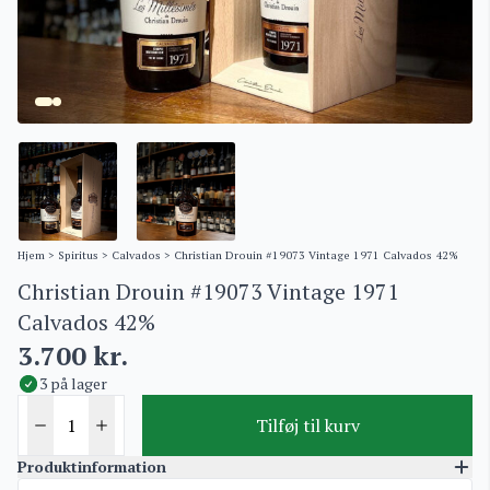
Hjem
>
Spiritus
>
Calvados
> Christian Drouin #19073 Vintage 1971 Calvados 42%
Christian Drouin #19073 Vintage 1971
Calvados 42%
3.700
kr.
3 på lager
Tilføj til kurv
Produktinformation