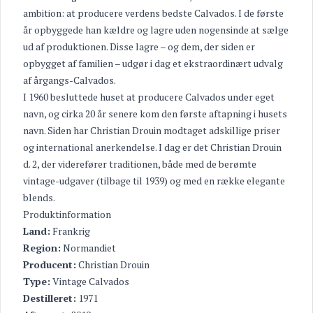
ambition: at producere verdens bedste Calvados. I de første
år opbyggede han kældre og lagre uden nogensinde at sælge
ud af produktionen. Disse lagre – og dem, der siden er
opbygget af familien – udgør i dag et ekstraordinært udvalg
af årgangs-Calvados.
I 1960 besluttede huset at producere Calvados under eget
navn, og cirka 20 år senere kom den første aftapning i husets
navn. Siden har Christian Drouin modtaget adskillige priser
og international anerkendelse. I dag er det Christian Drouin
d. 2, der viderefører traditionen, både med de berømte
vintage-udgaver (tilbage til 1939) og med en række elegante
blends.
Produktinformation
Land:
Frankrig
Region:
Normandiet
Producent:
Christian Drouin
Type:
Vintage Calvados
Destilleret:
1971