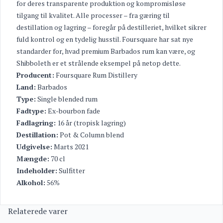
for deres transparente produktion og kompromisløse
tilgang til kvalitet. Alle processer – fra gæring til
destillation og lagring – foregår på destilleriet, hvilket sikrer
fuld kontrol og en tydelig husstil. Foursquare har sat nye
standarder for, hvad premium Barbados rum kan være, og
Shibboleth er et strålende eksempel på netop dette.
Producent:
Foursquare Rum Distillery
Land:
Barbados
Type:
Single blended rum
Fadtype:
Ex-bourbon fade
Fadlagring:
16 år (tropisk lagring)
Destillation:
Pot & Column blend
Udgivelse:
Marts 2021
Mængde:
70 cl
Indeholder:
Sulfitter
Alkohol:
56%
Relaterede varer