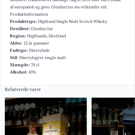
af europæisk eg giver Glenfarclas sin velkendte stil.
Produktinformation
Produkttype:
Highland Single Malt Scotch Whisky
Destilleri:
Glenfarclas
Region:
Highlands, Skotland
Alder:
12 år gammel
Fadtype:
Sherryfade
Stil:
Sherrylagret single malt
Mængde:
70 cl
Alkohol:
43%
Relaterede varer