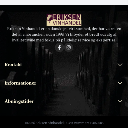
Eriksen Vinhandel er en danskejet virksomhed, der har været en
del af vinbranchen siden 1998. Vi tilbyder et bredt udvalg af
kvalitetsvine med fokus på pålidelig service og ekspertise.
Kontakt
Informationer
Åbningstider
©2026 Eriksen Vinhandel | CVR-nummer: 19869083