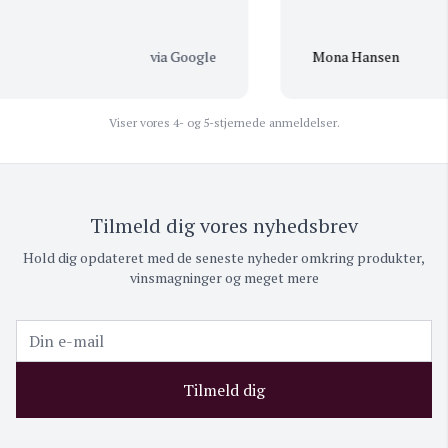
via Google
Mona Hansen
Viser vores 4- og 5-stjernede anmeldelser.
Tilmeld dig vores nyhedsbrev
Hold dig opdateret med de seneste nyheder omkring produkter,
vinsmagninger og meget mere
Tilmeld dig