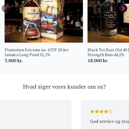
Plantation Extreme no. 4 ITP 20 års
Black Tot Rare Old 40
Jamaica Long Pond 52,1%
Strength Rum 44,2%
3.000
kr.
18.000
kr.
Hvad siger vores kunder om os?
God service og stor 