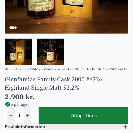
Hjem
>
Spiritus
>
Whisky
>
Glenfarclas whisky
> Glenfarclas Family Cask 2000 #6226 Hig
Glenfarclas Family Cask 2000 #6226
Highland Single Malt 52.2%
2.900
kr.
3 på lager
Tilføj til kurv
Produktinformation