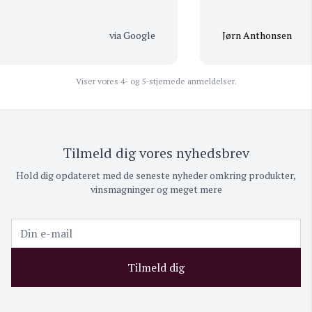
via Google
Jørn Anthonsen
Viser vores 4- og 5-stjernede anmeldelser.
Tilmeld dig vores nyhedsbrev
Hold dig opdateret med de seneste nyheder omkring produkter,
vinsmagninger og meget mere
Tilmeld dig