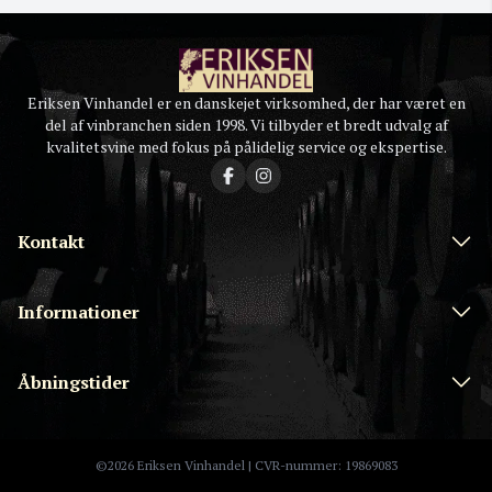
Eriksen Vinhandel er en danskejet virksomhed, der har været en
del af vinbranchen siden 1998. Vi tilbyder et bredt udvalg af
kvalitetsvine med fokus på pålidelig service og ekspertise.
Kontakt
Informationer
Åbningstider
©2026 Eriksen Vinhandel | CVR-nummer: 19869083