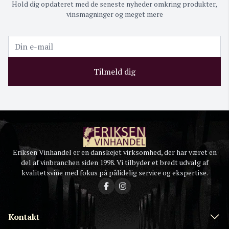
Hold dig opdateret med de seneste nyheder omkring produkter,
vinsmagninger og meget mere
Tilmeld dig
Eriksen Vinhandel er en danskejet virksomhed, der har været en
del af vinbranchen siden 1998. Vi tilbyder et bredt udvalg af
kvalitetsvine med fokus på pålidelig service og ekspertise.
Kontakt