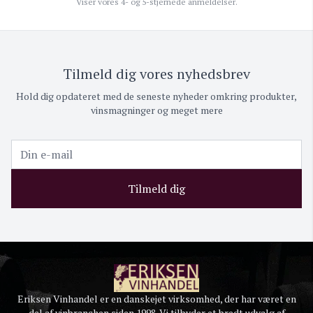
Viser vores 4- og 5-stjernede anmeldelser.
Tilmeld dig vores nyhedsbrev
Hold dig opdateret med de seneste nyheder omkring produkter,
vinsmagninger og meget mere
Tilmeld dig
Eriksen Vinhandel er en danskejet virksomhed, der har været en
del af vinbranchen siden 1998. Vi tilbyder et bredt udvalg af