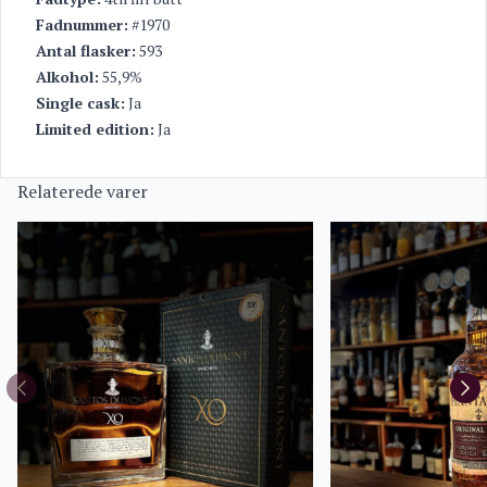
Fadnummer:
#1970
Antal flasker:
593
Alkohol:
55,9%
Single cask:
Ja
Limited edition:
Ja
Relaterede varer