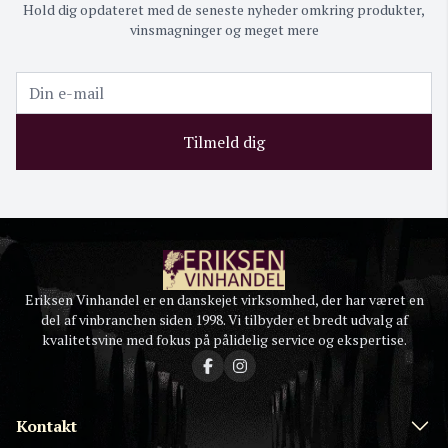
Hold dig opdateret med de seneste nyheder omkring produkter,
vinsmagninger og meget mere
Tilmeld dig
Eriksen Vinhandel er en danskejet virksomhed, der har været en
del af vinbranchen siden 1998. Vi tilbyder et bredt udvalg af
kvalitetsvine med fokus på pålidelig service og ekspertise.
Kontakt