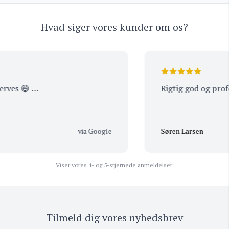
Hvad siger vores kunder om os?
ves 😄 …
Rigtig god og profess
via Google
Søren Larsen
Viser vores 4- og 5-stjernede anmeldelser.
Tilmeld dig vores nyhedsbrev