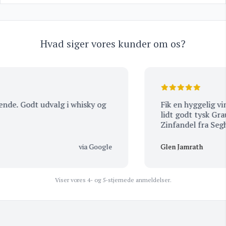
Hvad siger vores kunder om os?
nde. Godt udvalg i whisky og
Fik en hyggelig vin
lidt godt tysk Grau
Zinfandel fra Seghes
via Google
Glen Jamrath
Viser vores 4- og 5-stjernede anmeldelser.