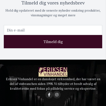
Tilmeld dig vores nyhedsbrev
Hold dig opdateret med de seneste nyheder omkring produkter,
vinsmagninger og meget mere
Tilmeld dig
Eriksen Vinhandel er en danskejet virksomhed, der har været en
del af vinbranchen siden 1998. Vi tilbyder et bredt udvalg af
kvalitetsvine med fokus på pålidelig service og ekspertise.