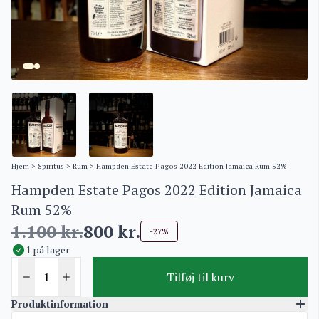
Hjem
>
Spiritus
>
Rum
> Hampden Estate Pagos 2022 Edition Jamaica Rum 52%
Hampden Estate Pagos 2022 Edition Jamaica
Rum 52%
1.100
kr.
800
kr.
-27%
1 på lager
Tilføj til kurv
Produktinformation