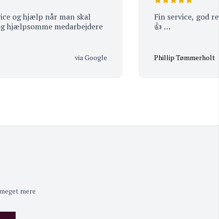
og hjælp når man skal
Fin service, god returo
hjælpsomme medarbejdere
👍 …
via Google
Phillip Tømmerholt
 meget mere