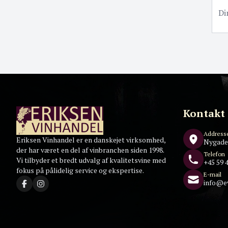
Kontakt
Address
Eriksen Vinhandel er en danskejet virksomhed,
Nygade
der har været en del af vinbranchen siden 1998.
Telefon
Vi tilbyder et bredt udvalg af kvalitetsvine med
+45 59 4
fokus på pålidelig service og ekspertise.
E-mail
info@e