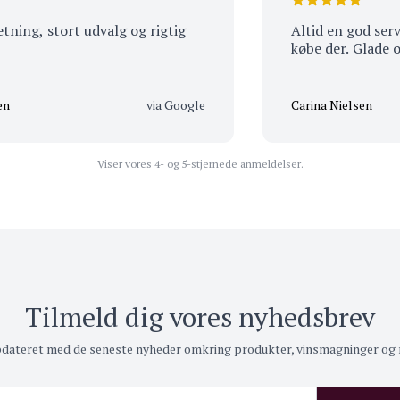
g, stort udvalg og rigtig
Altid en god service 
købe der. Glade og 
via Google
Carina Nielsen
Viser vores 4- og 5-stjernede anmeldelser.
Tilmeld dig vores nyhedsbrev
pdateret med de seneste nyheder omkring produkter, vinsmagninger og