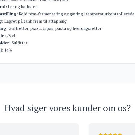
nd:
Ler og kalksten
stilling:
Kold præ-fermentering og gæring i temperaturkontrollerede
g:
Lagret på tank frem til aftapning
ing:
Grillretter, pizza, tapas, pasta og hverdagsretter
de:
75 cl
lder:
Sulfitter
l:
14%
Hvad siger vores kunder om os?