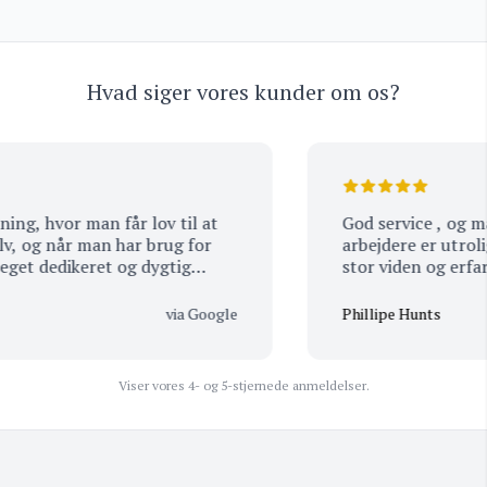
Hvad siger vores kunder om os?
ng, hvor man får lov til at
God service , og man kan mærke at alle med
v, og når man har brug for
arbejdere er utrolig passione
et dedikeret og dygtig
il rådighed
via Google
Phillipe Hunts
Viser vores 4- og 5-stjernede anmeldelser.