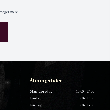
 meget mere
Åbningstider
Man-Torsdag
10:00 - 17:00
Fredag
10:00 - 17:30
Lørdag
10:00 - 13:30