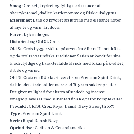
Smag:
Cremet, krydret og fyldig med nuancer af
sherrykaramel, dadler, kardemomme og frisk eukalyptus.
Eftersmag:
Lang og krydret afslutning med elegante noter
af mynte og varm krydderi.
Farve:
Dyb mahogni.
Historien bag Old St. Croix
Old St. Croix bygger videre på arven fra Albert Heinrich Riise
og de stolte vestindiske traditioner. Serien er kendt for sine
bløde, fyldige og karakterfulde blends med fokus på kvalitet,
dybde og varme.
Old St. Croix er i EU klassificeret som Premium Spirit Drink,
da blendene indeholder mere end 20 gram sukker pr. liter.
Det giver mulighed for ekstra afrundede og intense
smagsoplevelser med silkeblød finish og stor kompleksitet.
Produkt:
Old St. Croix Royal Danish Navy Strength 55%
Type:
Premium Spirit Drink
Serie:
Royal Danish Navy
Oprindelse:
Caribien & Centralamerika