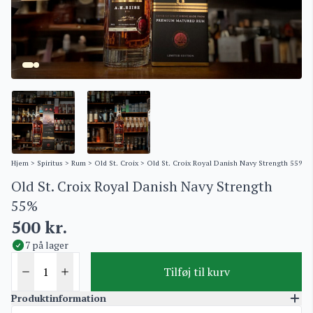
Hjem
>
Spiritus
>
Rum
>
Old St. Croix
> Old St. Croix Royal Danish Navy Strength 55%
Old St. Croix Royal Danish Navy Strength
55%
500
kr.
7 på lager
Tilføj til kurv
Produktinformation