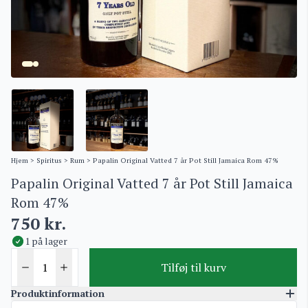
Hjem
>
Spiritus
>
Rum
> Papalin Original Vatted 7 år Pot Still Jamaica Rom 47%
Papalin Original Vatted 7 år Pot Still Jamaica
Rom 47%
750
kr.
1 på lager
Tilføj til kurv
Produktinformation