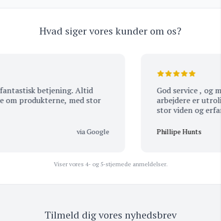
Hvad siger vores kunder om os?
tastisk betjening. Altid
God service , og man kan mærke at alle med
le om produkterne, med stor
arbejdere er utrolig passione
via Google
Phillipe Hunts
Viser vores 4- og 5-stjernede anmeldelser.
Tilmeld dig vores nyhedsbrev