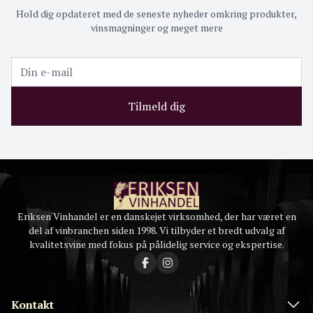
Hold dig opdateret med de seneste nyheder omkring produkter,
vinsmagninger og meget mere
Tilmeld dig
Eriksen Vinhandel er en danskejet virksomhed, der har været en
del af vinbranchen siden 1998. Vi tilbyder et bredt udvalg af
kvalitetsvine med fokus på pålidelig service og ekspertise.
Kontakt