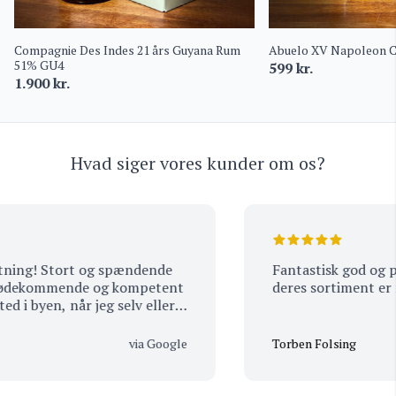
Compagnie Des Indes 21 års Guyana Rum
Abuelo XV Napoleon C
51% GU4
599
kr.
1.900
kr.
Hvad siger vores kunder om os?
ing! Stort og spændende
Fantastisk god og pro
dekommende og kompetent
deres sortiment er me
 i byen, når jeg selv eller
via Google
Torben Folsing