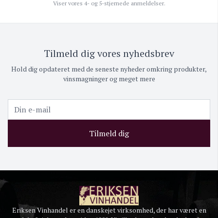
Viser vores 4- og 5-stjernede anmeldelser.
Tilmeld dig vores nyhedsbrev
Hold dig opdateret med de seneste nyheder omkring produkter,
vinsmagninger og meget mere
Tilmeld dig
Eriksen Vinhandel er en danskejet virksomhed, der har været en