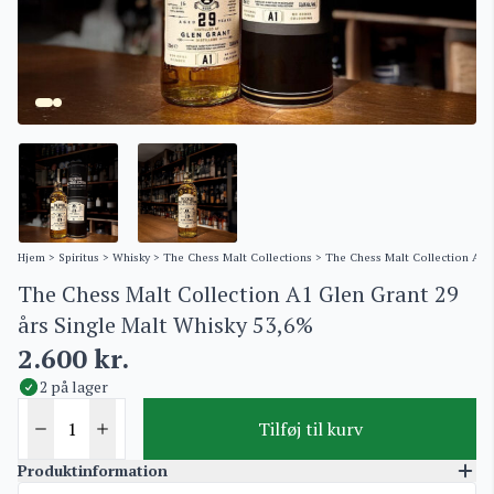
Hjem
>
Spiritus
>
Whisky
>
The Chess Malt Collections
> The Chess Malt Collection A1 G
The Chess Malt Collection A1 Glen Grant 29
års Single Malt Whisky 53,6%
2.600
kr.
2 på lager
Tilføj til kurv
Produktinformation