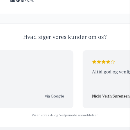
alkohol:
67%
Hvad siger vores kunder om os?
Altid god og venlig 
via Google
Nicki Veith Sørensen
Viser vores 4- og 5-stjernede anmeldelser.