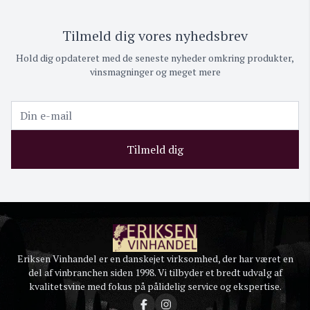
Tilmeld dig vores nyhedsbrev
Hold dig opdateret med de seneste nyheder omkring produkter,
vinsmagninger og meget mere
Tilmeld dig
Eriksen Vinhandel er en danskejet virksomhed, der har været en
del af vinbranchen siden 1998. Vi tilbyder et bredt udvalg af
kvalitetsvine med fokus på pålidelig service og ekspertise.