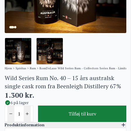
Hjem
>
Spiritus
>
Rum
>
RomDeLuxe Wild Series Rum - Collectors Series Rum - Limited 
Wild Series Rum No. 40 – 15 års australsk
single cask rom fra Beenleigh Distillery 67%
1.300
kr.
6 på lager
Tilføj til kurv
Produktinformation