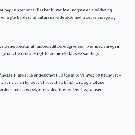
et begrænset antal flasker bliver hver udgave en sjælden og
 en ægte hyldest til naturens vilde skønhed, stærke smage og
e. Serien består af limited edition-udgivelser, hver med sin egen
xceptionelle rum udvalgt til denne eksklusive samling.
nesse. Flaskerne er designet til både at blive nydt og beundret –
e serie er en hyldest til autentisk håndværk og sjældne
erdens mest respekterede destillerier. Den begrænsede