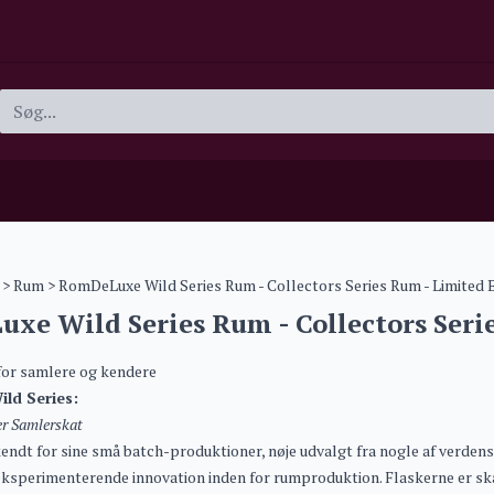
>
Rum
> RomDeLuxe Wild Series Rum - Collectors Series Rum - Limited 
xe Wild Series Rum - Collectors Serie
for samlere og kendere
ld Series:
r Samlerskat
kendt for sine små batch-produktioner, nøje udvalgt fra nogle af verdens 
eksperimenterende innovation inden for rumproduktion. Flaskerne er skab