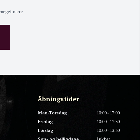
 meget mere
Åbningstider
Man-Torsdag
10:00 - 17:00
Fredag
10:00 - 17:30
Lørdag
10:00 - 13:30
Søn- og helligdage
Lukket