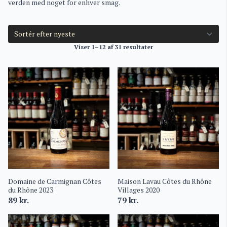
verden med noget for enhver smag.
Viser 1–12 af 31 resultater
Domaine de Carmignan Côtes
Maison Lavau Côtes du Rhône
du Rhône 2023
Villages 2020
89
kr.
79
kr.