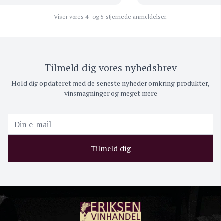
Viser vores 4- og 5-stjernede anmeldelser.
Tilmeld dig vores nyhedsbrev
Hold dig opdateret med de seneste nyheder omkring produkter,
vinsmagninger og meget mere
Tilmeld dig