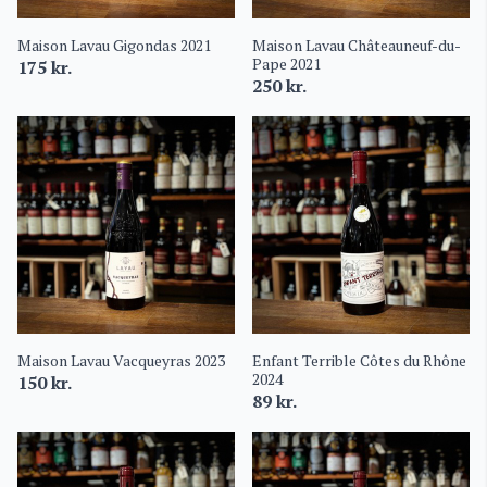
Maison Lavau Gigondas 2021
Maison Lavau Châteauneuf-du-
Pape 2021
175
kr.
250
kr.
Maison Lavau Vacqueyras 2023
Enfant Terrible Côtes du Rhône
2024
150
kr.
89
kr.