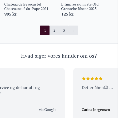
Chateau de Beaucastel
L`Impressionniste Old
Chateauneuf-du-Pape 2021
Grenache Rhone 2023
995
kr.
125
kr.
1
2
3
→
Hvad siger vores kunder om os?
de har alt og
Det er åben😉 …
via Google
Carina Jørgensen