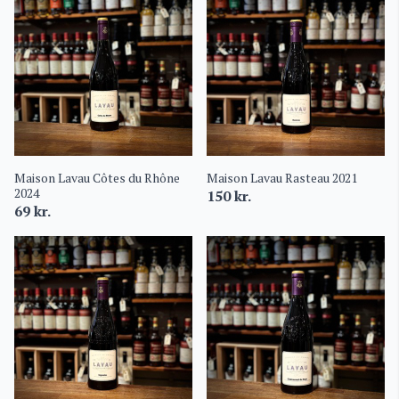
Maison Lavau Côtes du Rhône
Maison Lavau Rasteau 2021
2024
150
kr.
69
kr.